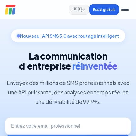
🇫🇷
Essai gratuit
Nouveau : API SMS 3.0 avec routage intelligent
La communication
d'entreprise
réinventée
Envoyez des millions de SMS professionnels avec
une API puissante, des analyses en temps réel et
une délivrabilité de 99,9%.