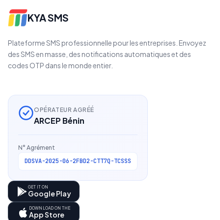
KYA SMS
Plateforme SMS professionnelle pour les entreprises. Envoyez
des SMS en masse, des notifications automatiques et des
codes OTP dans le monde entier.
OPÉRATEUR AGRÉÉ
ARCEP Bénin
N° Agrément
DDSVA-2025-06-2FBD2-CTT7Q-TCSSS
GET IT ON
Google Play
DOWNLOAD ON THE
App Store