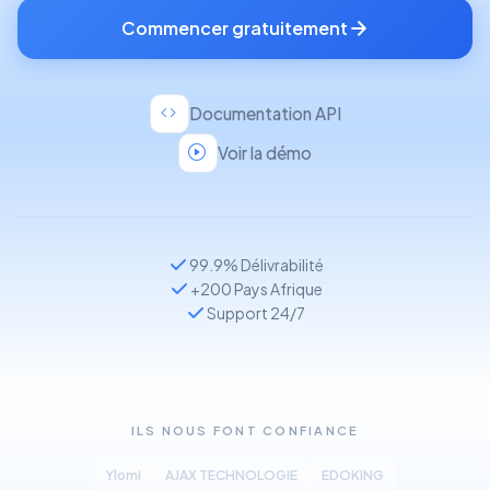
Commencer gratuitement
Documentation API
Voir la démo
99.9% Délivrabilité
+200 Pays Afrique
Support 24/7
ILS NOUS FONT CONFIANCE
Ylomi
AJAX TECHNOLOGIE
EDOKING