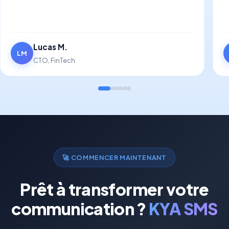
Lucas M.
LM
CTO, FinTech
🚀
COMMENCER MAINTENANT
Prêt à transformer votre
communication ?
KYA SMS