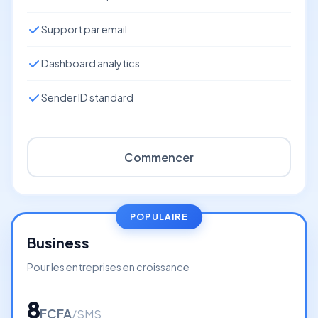
Support par email
Dashboard analytics
Sender ID standard
Commencer
POPULAIRE
Business
Pour les entreprises en croissance
8
FCFA
/SMS