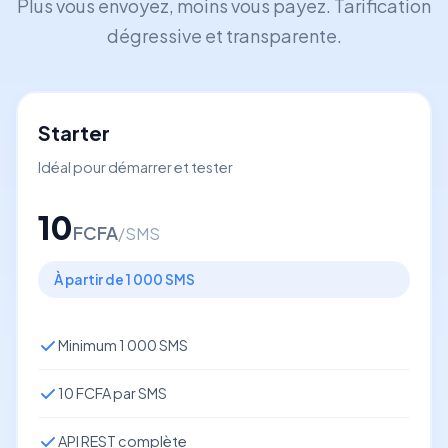
Plus vous envoyez, moins vous payez. Tarification
dégressive et transparente.
Starter
Idéal pour démarrer et tester
10
FCFA
/SMS
À partir de 1 000 SMS
Minimum 1 000 SMS
10 FCFA par SMS
API REST complète