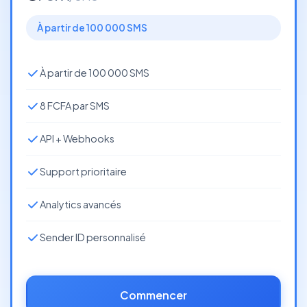
À partir de 100 000 SMS
À partir de 100 000 SMS
8 FCFA par SMS
API + Webhooks
Support prioritaire
Analytics avancés
Sender ID personnalisé
Commencer