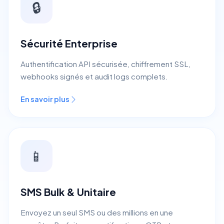
🔒
Sécurité Enterprise
Authentification API sécurisée, chiffrement SSL,
webhooks signés et audit logs complets.
En savoir plus
📱
SMS Bulk & Unitaire
Envoyez un seul SMS ou des millions en une