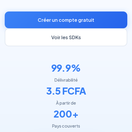
Créer un compte gratuit
Voir les SDKs
99.9%
Délivrabilité
3.5 FCFA
À partir de
200+
Pays couverts