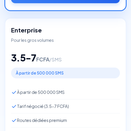
Enterprise
Pour les gros volumes
3.5-7
FCFA
/SMS
À partir de 500 000 SMS
À partir de 500 000 SMS
Tarif négocié (3.5-7 FCFA)
Routes dédiées premium