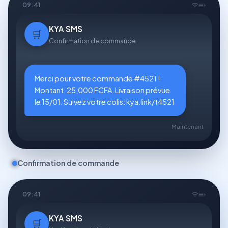
09:41
KYA SMS
🛒
Confirmation de commande
Merci pour votre commande #4521 !
Montant: 25,000 FCFA. Livraison prévue
le 15/01. Suivez votre colis: kya.link/t4521
Maintenant
Confirmation de commande
09:41
KYA SMS
🛒