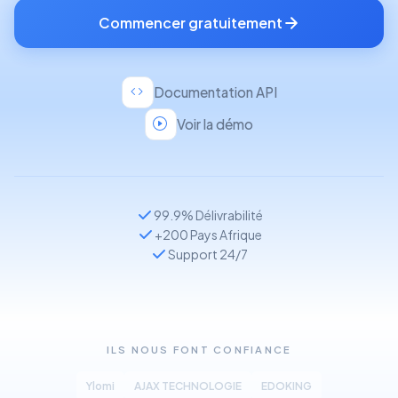
Commencer gratuitement
Documentation API
Voir la démo
99.9% Délivrabilité
+200 Pays Afrique
Support 24/7
ILS NOUS FONT CONFIANCE
Ylomi
AJAX TECHNOLOGIE
EDOKING