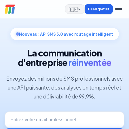
🇫🇷
Essai gratuit
Nouveau : API SMS 3.0 avec routage intelligent
La communication
d'entreprise
réinventée
Envoyez des millions de SMS professionnels avec
une API puissante, des analyses en temps réel et
une délivrabilité de 99,9%.