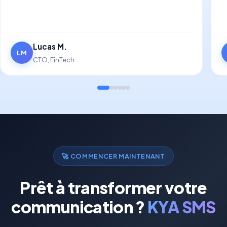
Lucas M.
LM
CTO, FinTech
🚀
COMMENCER MAINTENANT
Prêt à transformer votre
communication ?
KYA SMS