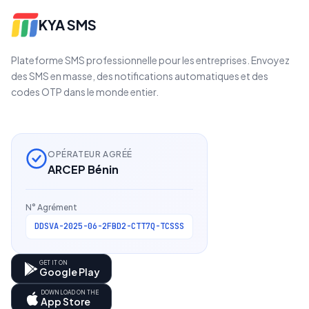
KYA SMS
Plateforme SMS professionnelle pour les entreprises. Envoyez
des SMS en masse, des notifications automatiques et des
codes OTP dans le monde entier.
OPÉRATEUR AGRÉÉ
ARCEP Bénin
N° Agrément
DDSVA-2025-06-2FBD2-CTT7Q-TCSSS
GET IT ON
Google Play
DOWNLOAD ON THE
App Store