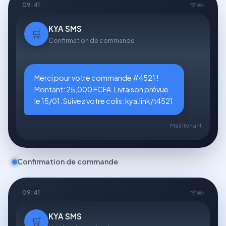
09:41
KYA SMS
🛒
Confirmation de commande
Merci pour votre commande #4521 !
Montant: 25,000 FCFA. Livraison prévue
le 15/01. Suivez votre colis: kya.link/t4521
Maintenant
Confirmation de commande
09:41
KYA SMS
🛒