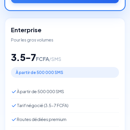
Enterprise
Pour les gros volumes
3.5-7
FCFA
/SMS
À partir de 500 000 SMS
À partir de 500 000 SMS
Tarif négocié (3.5-7 FCFA)
Routes dédiées premium