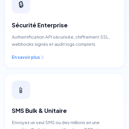
🔒
Sécurité Enterprise
Authentification API sécurisée, chiffrement SSL,
webhooks signés et audit logs complets.
En savoir plus
📱
SMS Bulk & Unitaire
Envoyez un seul SMS ou des millions en une