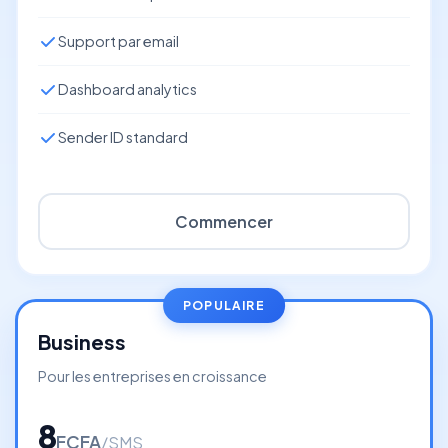
Support par email
Dashboard analytics
Sender ID standard
Commencer
POPULAIRE
Business
Pour les entreprises en croissance
8
FCFA
/SMS