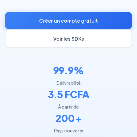
Créer un compte gratuit
Voir les SDKs
99.9%
Délivrabilité
3.5 FCFA
À partir de
200+
Pays couverts