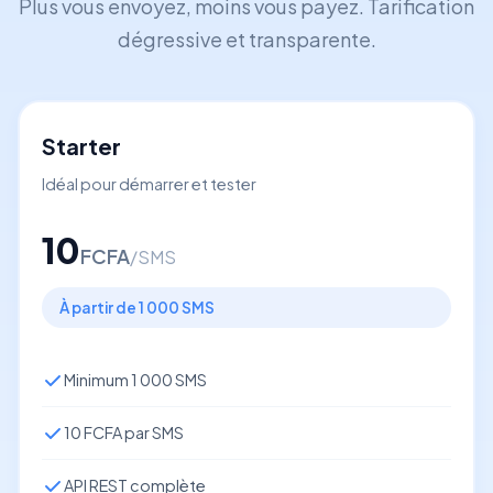
Plus vous envoyez, moins vous payez. Tarification
dégressive et transparente.
Starter
Idéal pour démarrer et tester
10
FCFA
/SMS
À partir de 1 000 SMS
Minimum 1 000 SMS
10 FCFA par SMS
API REST complète