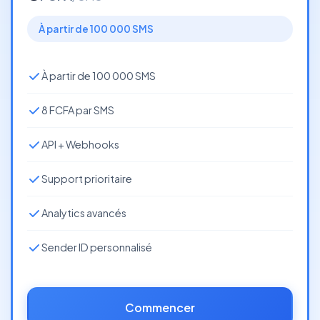
À partir de 100 000 SMS
À partir de 100 000 SMS
8 FCFA par SMS
API + Webhooks
Support prioritaire
Analytics avancés
Sender ID personnalisé
Commencer